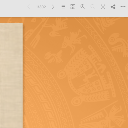
1/302