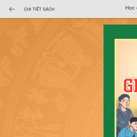
Học 
CHI TIẾT SÁCH