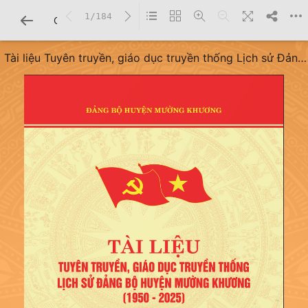
1/184
CHI TIẾT SÁCH
Tài liệu Tuyên truyền, giáo dục truyền thống Lịch sử Đảng
bộ huyện Mường Khương (1950-2025)