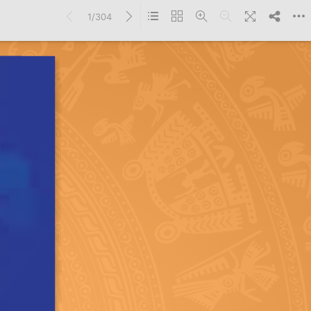
1/304