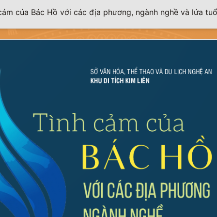
cảm của Bác Hồ với các địa phương, ngành nghề và lứa tuổ