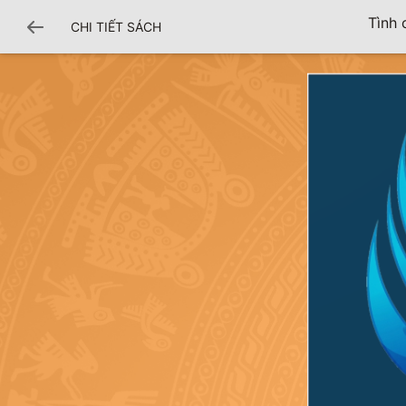
Tình 
CHI TIẾT SÁCH