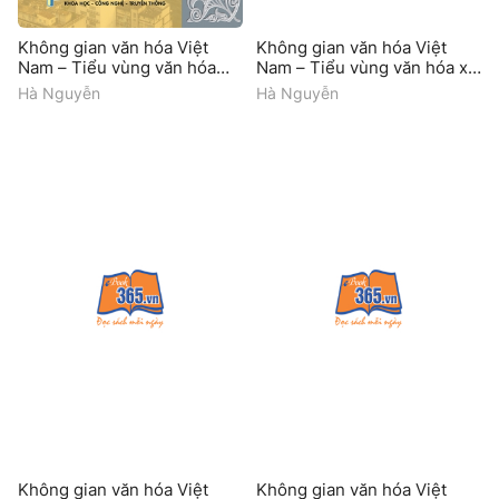
Không gian văn hóa Việt
Không gian văn hóa Việt
Nam – Tiểu vùng văn hóa
Nam – Tiểu vùng văn hóa xứ
Sài Gòn – Gia Định
Quảng
Hà Nguyễn
Hà Nguyễn
Không gian văn hóa Việt
Không gian văn hóa Việt