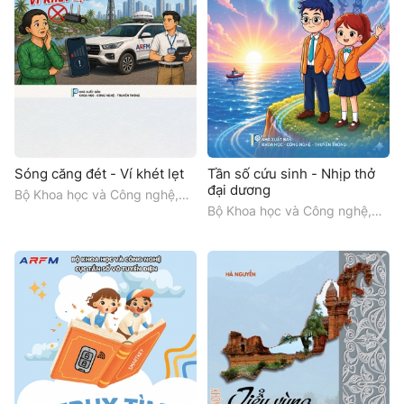
Sóng căng đét - Ví khét lẹt
Tần số cứu sinh - Nhịp thở
đại dương
Bộ Khoa học và Công nghệ,
Cục Tần số Vô tuyến điện
Bộ Khoa học và Công nghệ,
Cục Tần số Vô tuyến điện