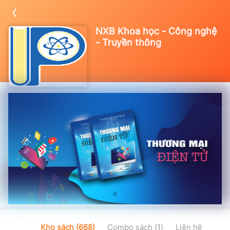
NXB Khoa học - Công nghệ
- Truyền thông
Kho sách (668)
Combo sách (1)
Liên hệ