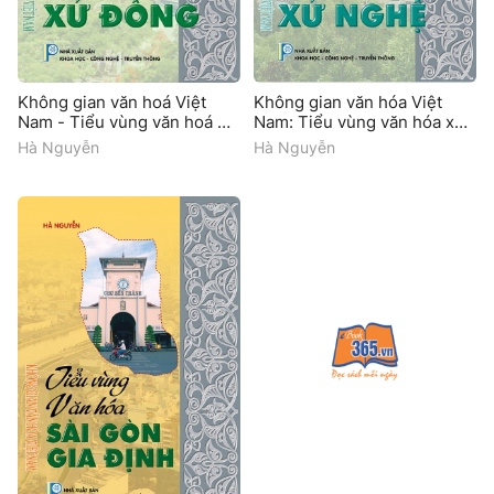
Không gian văn hoá Việt
Không gian văn hóa Việt
Nam - Tiểu vùng văn hoá Xứ
Nam: Tiểu vùng văn hóa xứ
Đông
Nghệ
Hà Nguyễn
Hà Nguyễn