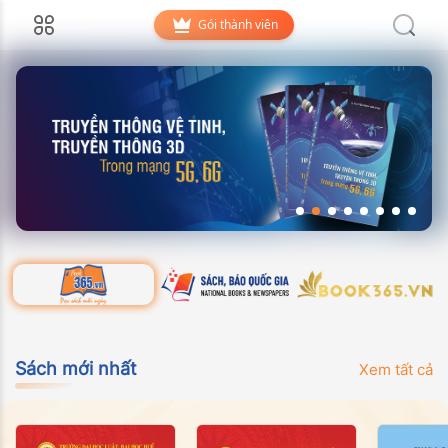
Gói thành viên
Sách mới nhất
Xem tất cả