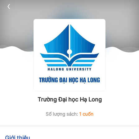
Trường Đại học Hạ Long
Số lượng sách:
1 cuốn
Giới thiệu