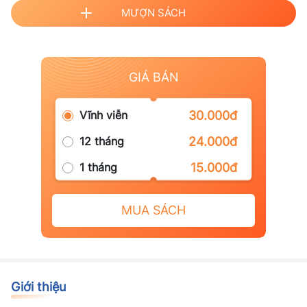
MƯỢN SÁCH
GIÁ BÁN
Vĩnh viễn
30.000đ
12 tháng
24.000đ
1 tháng
15.000đ
MUA SÁCH
Giới thiệu