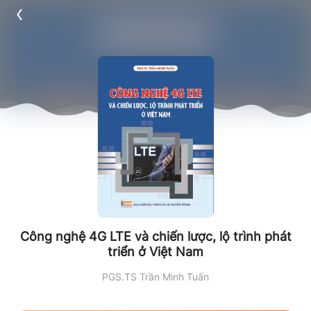
Công nghệ 4G LTE và chiến lược, lộ trình phát
triển ở Việt Nam
PGS.TS Trần Minh Tuấn