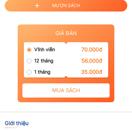
MƯỢN SÁCH
GIÁ BÁN
Vĩnh viễn
70.000đ
12 tháng
56.000đ
1 tháng
35.000đ
MUA SÁCH
Giới thiệu