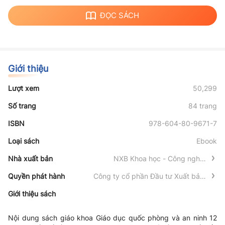
ĐỌC SÁCH
Giới thiệu
Lượt xem
50,299
Số trang
84 trang
ISBN
978-604-80-9671-7
Loại sách
Ebook
Nhà xuất bản
NXB Khoa học - Công nghệ -
Truyền thông
Quyền phát hành
Công ty cổ phần Đầu tư Xuất bản -
Thiết bị Giáo dục Việt Nam
Giới thiệu sách
Nội dung sách giáo khoa Giáo dục quốc phòng và an ninh 12