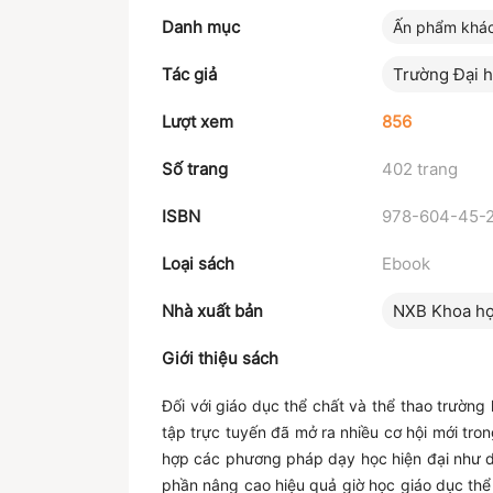
Danh mục
Ấn phẩm khá
Tác giả
Trường Đại 
Lượt xem
856
Số trang
402 trang
ISBN
978-604-45-
Loại sách
Ebook
Nhà xuất bản
NXB Khoa họ
Giới thiệu sách
Đối với giáo dục thể chất và thể thao trường 
tập trực tuyến đã mở ra nhiều cơ hội mới tron
hợp các phương pháp dạy học hiện đại như dạ
phần nâng cao hiệu quả giờ học giáo dục thể c