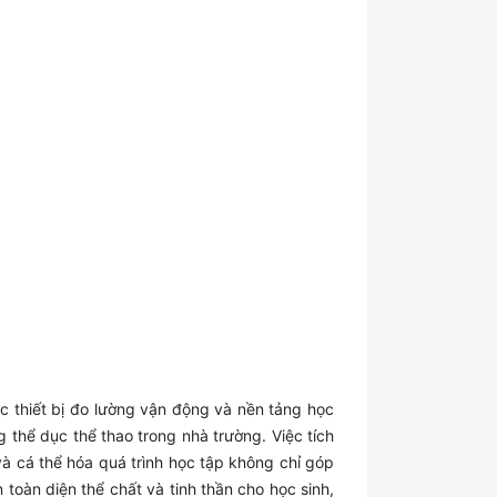
các thiết bị đo lường vận động và nền tảng học
g thể dục thể thao trong nhà trường. Việc tích
à cá thể hóa quá trình học tập không chỉ góp
 toàn diện thể chất và tinh thần cho học sinh,