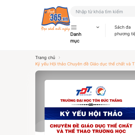
Sách đa
phương ti
Danh
mục
Trang chủ
Kỷ yếu Hội thảo Chuyên đề Giáo dục thể chất và T