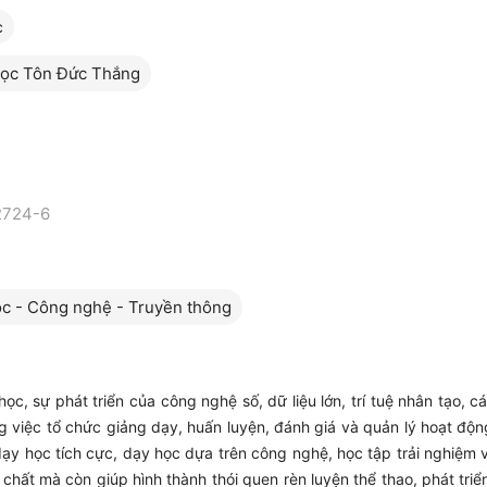
c
học Tôn Đức Thắng
2724-6
c - Công nghệ - Truyền thông
học, sự phát triển của công nghệ số, dữ liệu lớn, trí tuệ nhân tạo, 
g việc tổ chức giảng dạy, huấn luyện, đánh giá và quản lý hoạt độn
y học tích cực, dạy học dựa trên công nghệ, học tập trải nghiệm v
hất mà còn giúp hình thành thói quen rèn luyện thể thao, phát triển