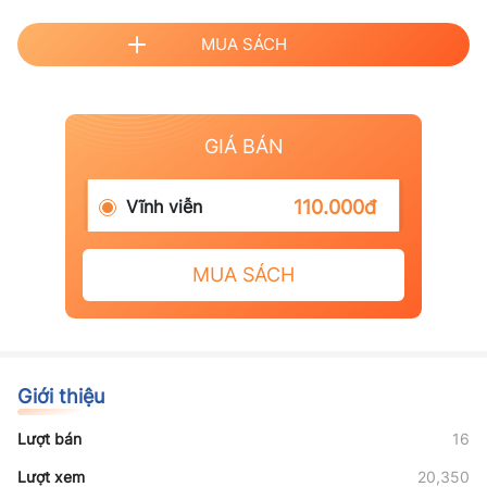
MUA SÁCH
GIÁ BÁN
Vĩnh viễn
110.000đ
MUA SÁCH
Giới thiệu
Lượt bán
16
Lượt xem
20,350