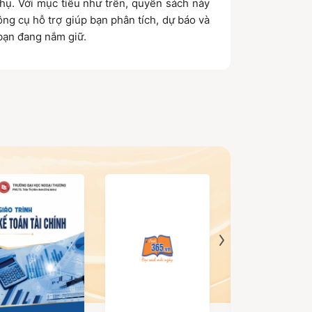
hụ. Với mục tiêu như trên, quyển sách này
ng cụ hỗ trợ giúp bạn phân tích, dự báo và
 bạn đang nắm giữ.