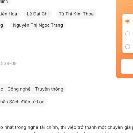
chính
Liên Hoa
Lê Đạt Chí
Từ Thị Kim Thoa
ng
Nguyễn Thị Ngọc Trang
3538-09
c - Công nghệ - Truyền thông
hần Sách điện tử Lộc
ao nhất trong nghề tài chính, thì việc trở thành một chuyên gia