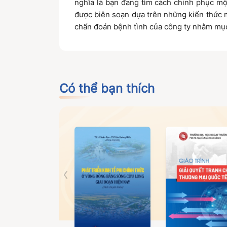
nghĩa là bạn đang tìm cách chinh phục mộ
được biên soạn dựa trên những kiến thức m
chẩn đoán bệnh tình của công ty nhằm mục 
Có thể bạn thích