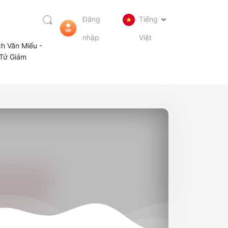
Đăng
Tiếng
nhập
Việt
ch Văn Miếu -
Tử Giám