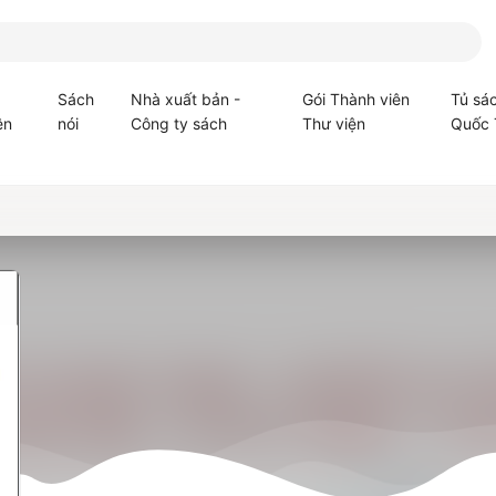
Sách
Nhà xuất bản -
Gói Thành viên
Tủ sá
ện
nói
Công ty sách
Thư viện
Quốc 