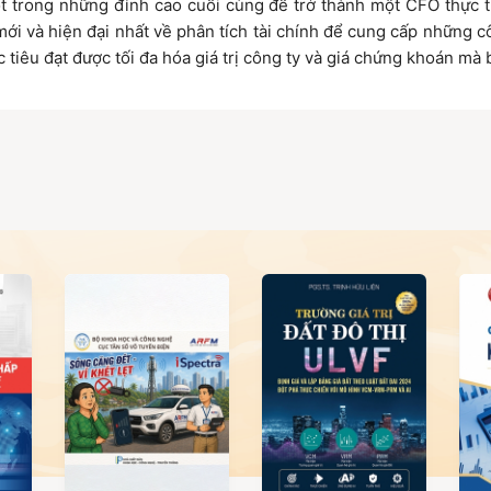
t trong những đỉnh cao cuối cùng để trở thành một CFO thực t
ới và hiện đại nhất về phân tích tài chính để cung cấp những cô
tiêu đạt được tối đa hóa giá trị công ty và giá chứng khoán mà