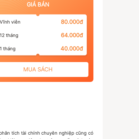
GIÁ BÁN
80.000đ
Vĩnh viễn
64.000đ
12 tháng
40.000đ
1 tháng
MUA SÁCH
 phân tích tài chính chuyên nghiệp cũng có