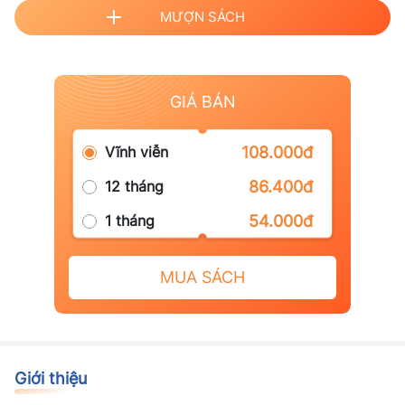
MƯỢN SÁCH
GIÁ BÁN
Vĩnh viễn
108.000đ
12 tháng
86.400đ
1 tháng
54.000đ
MUA SÁCH
Giới thiệu