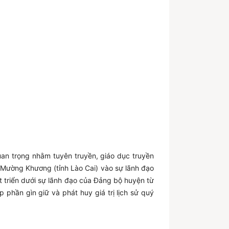
quan trọng nhằm tuyên truyền, giáo dục truyền
Mường Khương (tỉnh Lào Cai) vào sự lãnh đạo
triển dưới sự lãnh đạo của Đảng bộ huyện từ
 phần gìn giữ và phát huy giá trị lịch sử quý