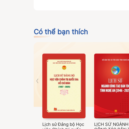
Có thể bạn thích
Lịch sử Đảng bộ Học
LỊCH SỬ NGÀNH