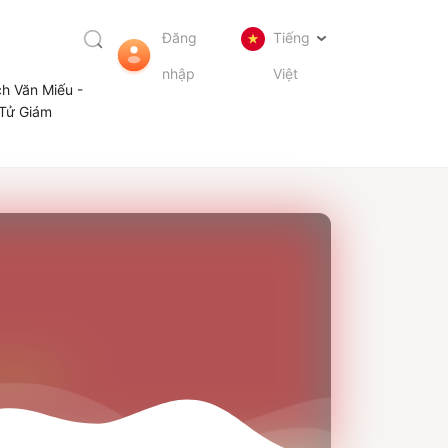
Đăng
Tiếng
nhập
Việt
ch Văn Miếu -
Tử Giám