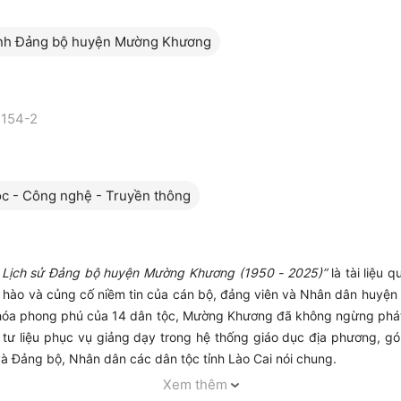
nh Đảng bộ huyện Mường Khương
154-2
c - Công nghệ - Truyền thông
ống Lịch sử Đảng bộ huyện Mường Khương (1950 - 2025)”
là tài liệu 
hào và củng cố niềm tin của cán bộ, đảng viên và Nhân dân huyện 
 hóa phong phú của 14 dân tộc, Mường Khương đã không ngừng phát 
tư liệu phục vụ giảng dạy trong hệ thống giáo dục địa phương, góp
Đảng bộ, Nhân dân các dân tộc tỉnh Lào Cai nói chung.
Xem thêm