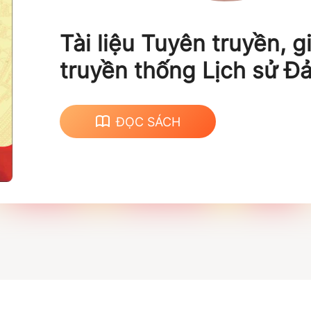
Tài liệu Tuyên truyền, g
truyền thống Lịch sử Đ
huyện Mường Khương (
2025)
ĐỌC SÁCH