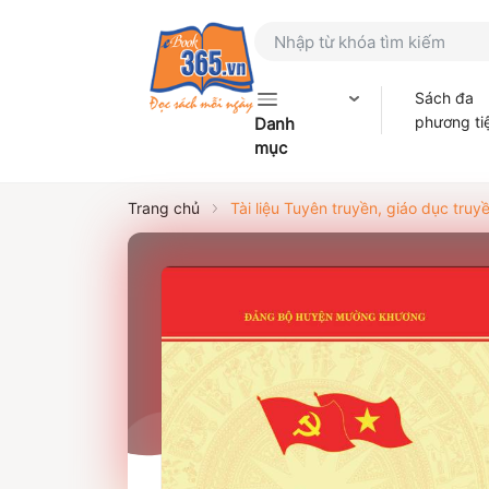
Sách đa
phương ti
Danh
mục
Trang chủ
Tài liệu Tuyên truyền, giáo dục t