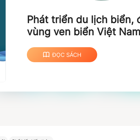
Phát triển du lịch biển,
vùng ven biển Việt Nam
gọn)
ĐỌC SÁCH