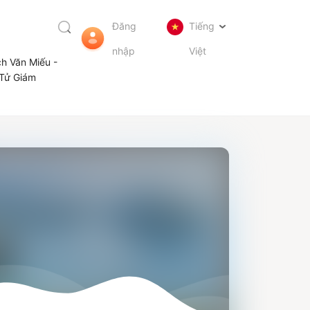
Đăng
Tiếng
nhập
Việt
ch Văn Miếu -
Tử Giám