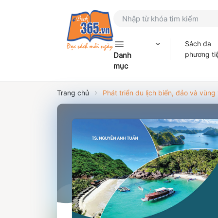
Sách đa
phương ti
Danh
mục
Trang chủ
Phát triển du lịch biển, đảo và vùng