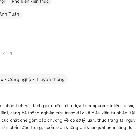
hội
Phổ biến kiến thức
Anh Tuấn
141-1
c - Công nghệ - Truyền thông
, phân tích và đánh giá nhiều năm dựa trên nguồn dữ liệu từ Viện
iển1, cùng hệ thống nghiên cứu trước đây về điều kiện tự nhiên, tài
bố cục chặt chẽ gồm các chương về cơ sở lý luận, thực trạng tài nguy
g sản phẩm đặc trưng, cuốn sách không chỉ khái quát tiềm năng, lợi 